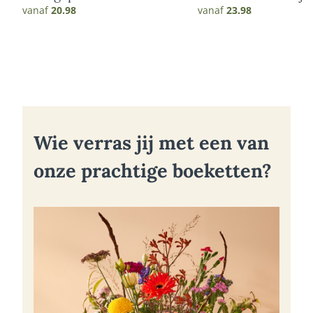
vanaf
20.98
vanaf
23.98
Wie verras jij met een van
onze prachtige boeketten?