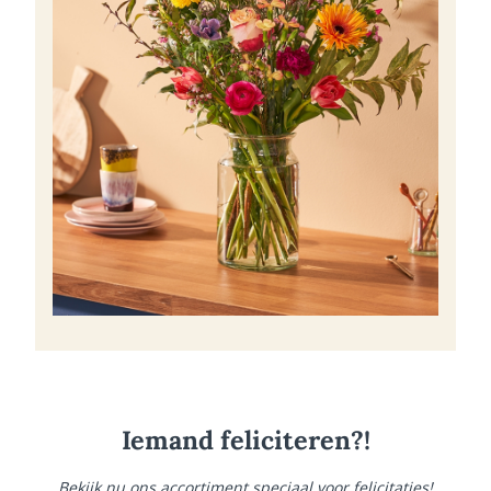
Iemand feliciteren?!
Bekijk nu ons accortiment speciaal voor felicitaties!