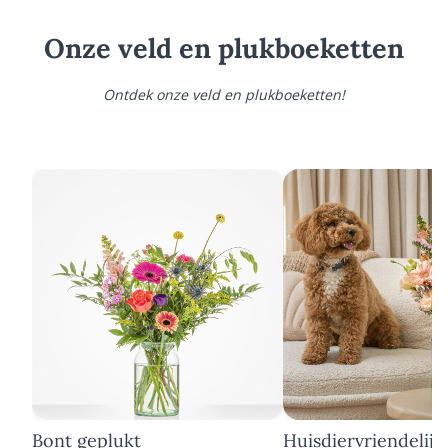
Onze veld en plukboeketten
Ontdek onze veld en plukboeketten!
Bont geplukt
Huisdiervriendelijk