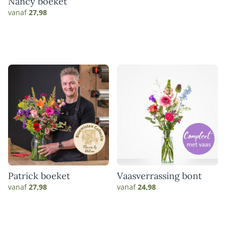
Nancy boeket
vanaf
27,98
Patrick boeket
Vaasverrassing bont
vanaf
27,98
vanaf
24,98