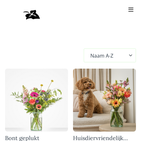
Bont geplukt
Huisdiervriendelijk