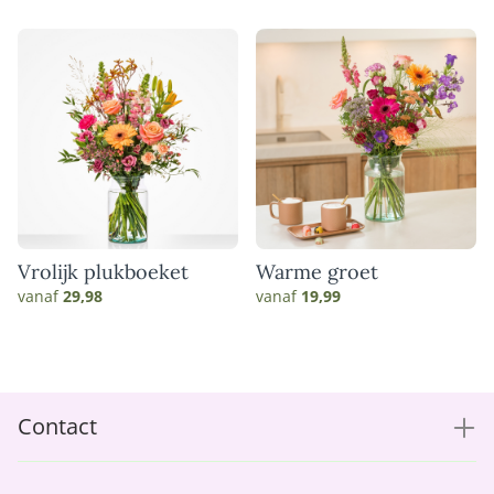
Vrolijk plukboeket
Warme groet
vanaf
29,98
vanaf
19,99
Contact