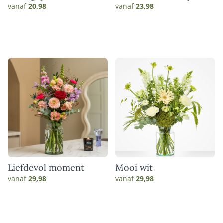
boeket
vanaf
20,98
vanaf
23,98
Liefdevol moment
Mooi wit
vanaf
29,98
vanaf
29,98